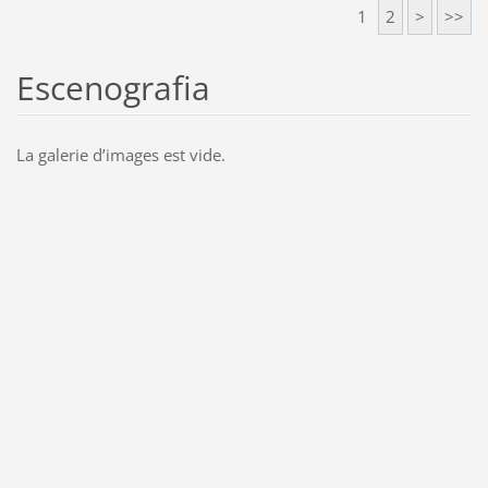
1
2
>
>>
Escenografia
La galerie dʼimages est vide.